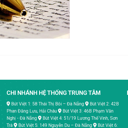
CHI NHÁNH HỆ THỐNG TRUNG TÂM
Bút Việt 1: 58 Thái Thị Bôi – Đà Nẵng
Bút Việt 2: 42B
Phan Đăng Lưu, Hải Châu
Bút Việt 3: 46B Phạm Văn
Nghị - Đà Nẵng
Bút Việt 4: 51/19 Lương Thế Vinh, Sơn
Trà
Bút Việt 5: 149 Nguyễn Du – Đà Nẵng
Bút Việt 6: