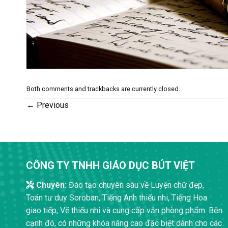
Both comments and trackbacks are currently closed.
←
Previous
CÔNG TY TNHH GIÁO DỤC BÚT VIỆT
Chuyên:
Đào tạo chuyên sâu về Luyện chữ đẹp,
Toán tư duy Soroban, Tiếng Anh thiếu nhi, Tiếng Hoa
giao tiếp, Vẽ thiếu nhi và cung cấp văn phòng phẩm. Bên
cạnh đó, có những khóa nâng cao đặc biệt dành cho các