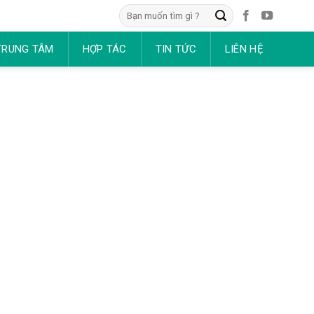
Tìm
kiếm:
TRUNG TÂM
HỢP TÁC
TIN TỨC
LIÊN HỆ