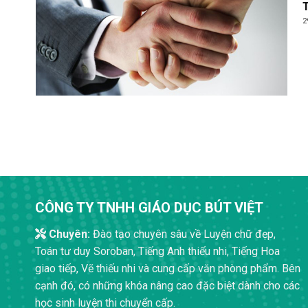
T
2
CÔNG TY TNHH GIÁO DỤC BÚT VIỆT
Chuyên:
Đào tạo chuyên sâu về Luyện chữ đẹp,
Toán tư duy Soroban, Tiếng Anh thiếu nhi, Tiếng Hoa
giao tiếp, Vẽ thiếu nhi và cung cấp văn phòng phẩm. Bên
cạnh đó, có những khóa nâng cao đặc biệt dành cho các
học sinh luyện thi chuyển cấp.