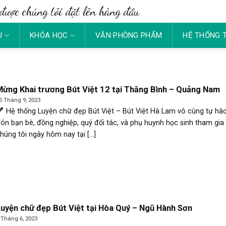
được chúng tôi đặt lên hàng đầu
U
KHÓA HỌC
VĂN PHÒNG PHẨM
HỆ THỐNG 
ừng Khai trương Bút Việt 12 tại Thăng Bình – Quảng Nam
5 Tháng 9, 2023
Hệ thống Luyện chữ đẹp Bút Việt – Bút Việt Hà Lam vô cùng tự hà
ón bạn bè, đồng nghiệp, quý đối tác, và phụ huynh học sinh tham gia
húng tôi ngày hôm nay tại [...]
uyện chữ đẹp Bút Việt tại Hòa Quý – Ngũ Hành Sơn
 Tháng 6, 2023