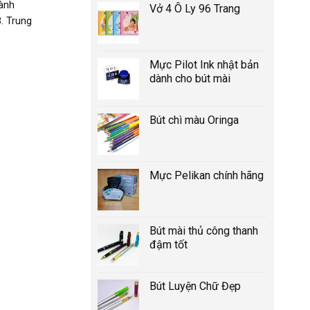
Hành
Vở 4 Ô Ly 96 Trang
. Trung
Mực Pilot Ink nhật bản
dành cho bút mài
Bút chì màu Oringa
Mực Pelikan chính hãng
Bút mài thủ công thanh
đậm tốt
Bút Luyện Chữ Đẹp