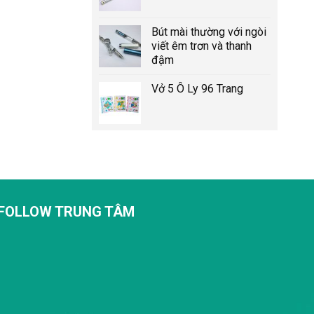
Bút mài thường với ngòi
viết êm trơn và thanh
đậm
Vở 5 Ô Ly 96 Trang
FOLLOW TRUNG TÂM