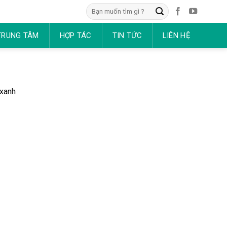
Tìm
kiếm:
TRUNG TÂM
HỢP TÁC
TIN TỨC
LIÊN HỆ
 xanh