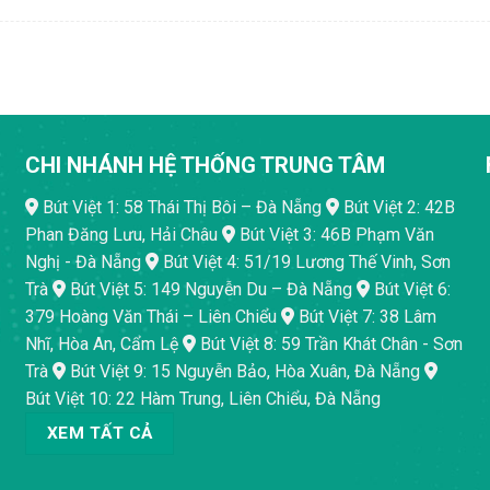
CHI NHÁNH HỆ THỐNG TRUNG TÂM
Bút Việt 1: 58 Thái Thị Bôi – Đà Nẵng
Bút Việt 2: 42B
Phan Đăng Lưu, Hải Châu
Bút Việt 3: 46B Phạm Văn
Nghị - Đà Nẵng
Bút Việt 4: 51/19 Lương Thế Vinh, Sơn
Trà
Bút Việt 5: 149 Nguyễn Du – Đà Nẵng
Bút Việt 6:
379 Hoàng Văn Thái – Liên Chiểu
Bút Việt 7: 38 Lâm
Nhĩ, Hòa An, Cẩm Lệ
Bút Việt 8: 59 Trần Khát Chân - Sơn
Trà
Bút Việt 9: 15 Nguyễn Bảo, Hòa Xuân, Đà Nẵng
Bút Việt 10: 22 Hàm Trung, Liên Chiểu, Đà Nẵng
XEM TẤT CẢ