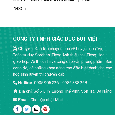
Both comments and trackbacks are currently closed.
Next
→
CÔNG TY TNHH GIÁO DỤC BÚT VIỆT
Chuyên:
Đào tạo chuyên sâu về Luyện chữ đẹp,
Toán tư duy Soroban, Tiếng Anh thiếu nhi, Tiếng Hoa
giao tiếp, Vẽ thiếu nhi và cung cấp văn phòng phẩm. Bên
cạnh đó, có những khóa nâng cao đặc biệt dành cho các
học sinh luyện thi chuyển cấp.
Hotline:
0905.905.226 - 0986.888.268
Địa chỉ:
Số 51/19 Lương Thế Vinh, Sơn Trà, Đà Nẵng
Email:
Chờ cập nhật Mail