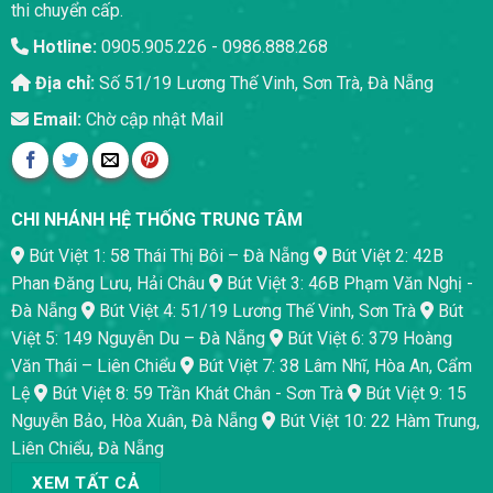
thi chuyển cấp.
Hotline:
0905.905.226 - 0986.888.268
Địa chỉ:
Số 51/19 Lương Thế Vinh, Sơn Trà, Đà Nẵng
Email:
Chờ cập nhật Mail
CHI NHÁNH HỆ THỐNG TRUNG TÂM
Bút Việt 1: 58 Thái Thị Bôi – Đà Nẵng
Bút Việt 2: 42B
Phan Đăng Lưu, Hải Châu
Bút Việt 3: 46B Phạm Văn Nghị -
Đà Nẵng
Bút Việt 4: 51/19 Lương Thế Vinh, Sơn Trà
Bút
Việt 5: 149 Nguyễn Du – Đà Nẵng
Bút Việt 6: 379 Hoàng
Văn Thái – Liên Chiểu
Bút Việt 7: 38 Lâm Nhĩ, Hòa An, Cẩm
Lệ
Bút Việt 8: 59 Trần Khát Chân - Sơn Trà
Bút Việt 9: 15
Nguyễn Bảo, Hòa Xuân, Đà Nẵng
Bút Việt 10: 22 Hàm Trung,
Liên Chiểu, Đà Nẵng
XEM TẤT CẢ